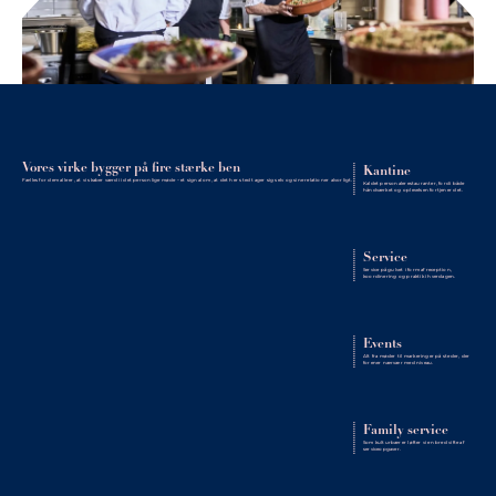
Vores virke bygger på fire stærke ben
Kantine
Fælles for dem alle er, at vi skaber værdi i det personlige møde – et signal om, at det her sted tager sig selv og sine relationer alvorligt.
Kaldet personalerestauranter, fordi både
håndværket og oplevelsen fortjener det.
Service
Service på gulvet i form af reception,
koordinering og praktik i hverdagen.
Events
Alt fra møder til markeringer på steder, der
forener nærvær med niveau.
Family service
Som kulturbærer løfter vi en bred vifte af
serviceopgaver.